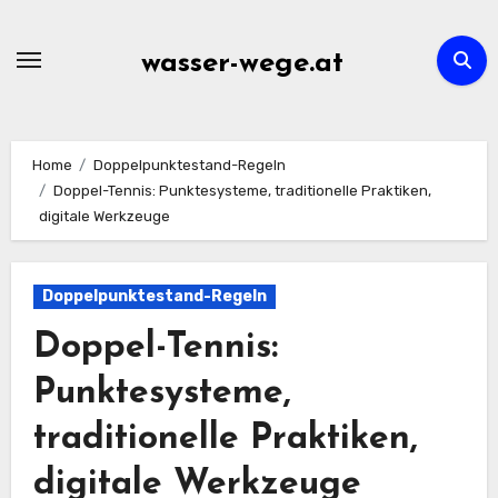
Skip
to
wasser-wege.at
content
Home
Doppelpunktestand-Regeln
Doppel-Tennis: Punktesysteme, traditionelle Praktiken,
digitale Werkzeuge
Doppelpunktestand-Regeln
Doppel-Tennis:
Punktesysteme,
traditionelle Praktiken,
digitale Werkzeuge