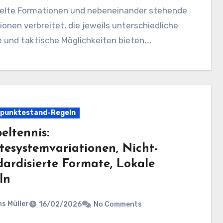
elte Formationen und nebeneinander stehende
onen verbreitet, die jeweils unterschiedliche
e und taktische Möglichkeiten bieten,…
punktestand-Regeln
eltennis:
tesystemvariationen, Nicht-
dardisierte Formate, Lokale
ln
s Müller
16/02/2026
No Comments