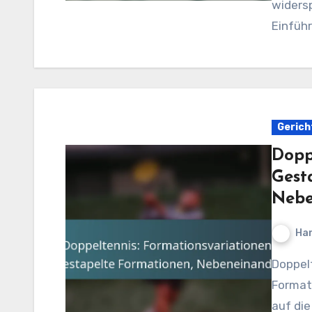
widersp
Einfüh
Gerich
Dopp
Gest
Nebe
Han
Doppelt-Tennis umfasst verschiedene
Formati
auf die