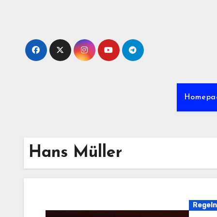
Skip
to
content
Homepa
Hans Müller
Regeln