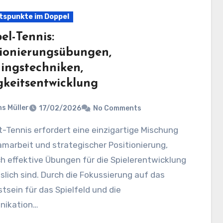
tspunkte im Doppel
el-Tennis:
tionierungsübungen,
ningstechniken,
gkeitsentwicklung
s Müller
17/02/2026
No Comments
marbeit und strategischer Positionierung,
 effektive Übungen für die Spielerentwicklung
slich sind. Durch die Fokussierung auf das
sein für das Spielfeld und die
ikation…