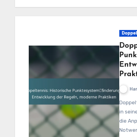
Doppel
Doppe
Punk
Entw
Prak
Han
Doppelt-Tennis hat eine bemerkenswerte Entwicklung
in sei
die Anp
Notwen