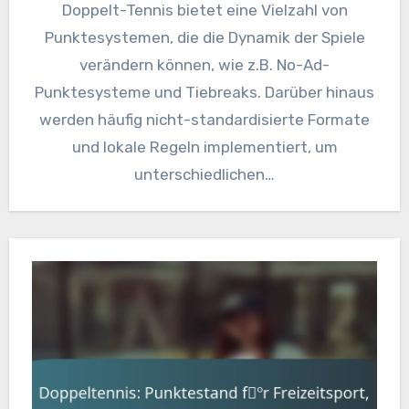
Doppelt-Tennis bietet eine Vielzahl von
Punktesystemen, die die Dynamik der Spiele
verändern können, wie z.B. No-Ad-
Punktesysteme und Tiebreaks. Darüber hinaus
werden häufig nicht-standardisierte Formate
und lokale Regeln implementiert, um
unterschiedlichen…