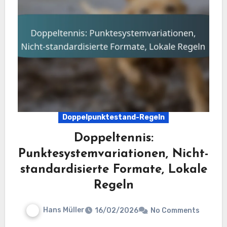
Doppelpunktestand-Regeln
Doppeltennis:
Punktesystemvariationen, Nicht-
standardisierte Formate, Lokale
Regeln
Hans Müller
16/02/2026
No Comments