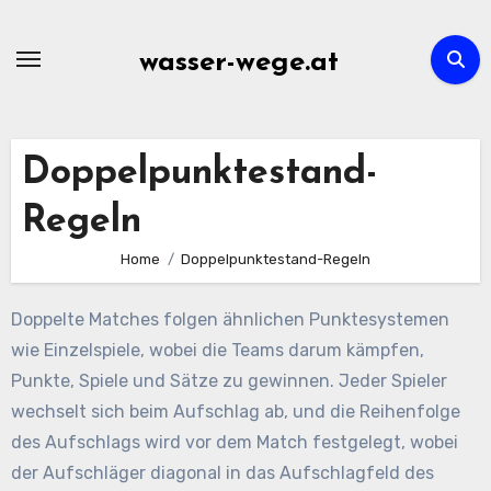
Skip
to
wasser-wege.at
content
Doppelpunktestand-
Regeln
Home
Doppelpunktestand-Regeln
Doppelte Matches folgen ähnlichen Punktesystemen
wie Einzelspiele, wobei die Teams darum kämpfen,
Punkte, Spiele und Sätze zu gewinnen. Jeder Spieler
wechselt sich beim Aufschlag ab, und die Reihenfolge
des Aufschlags wird vor dem Match festgelegt, wobei
der Aufschläger diagonal in das Aufschlagfeld des