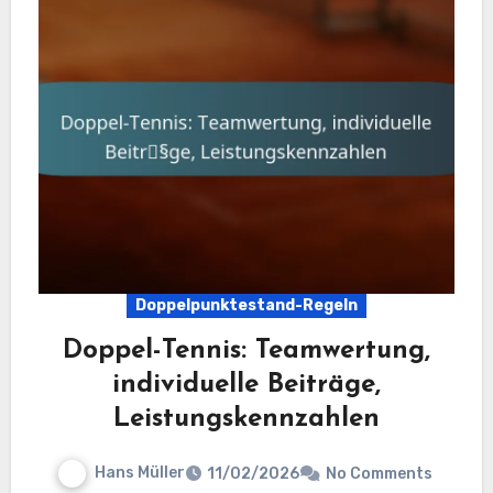
Doppelpunktestand-Regeln
Doppel-Tennis: Teamwertung,
individuelle Beiträge,
Leistungskennzahlen
Hans Müller
11/02/2026
No Comments