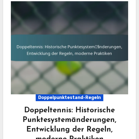
Doppelpunktestand-Regeln
Doppeltennis: Historische
Punktesystemänderungen,
Entwicklung der Regeln,