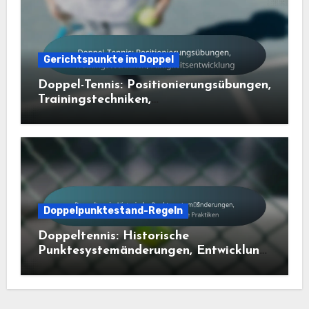
Gerichtspunkte im Doppel
Doppel-Tennis: Positionierungsübungen,
Trainingstechniken,
Fähigkeitsentwicklung
Doppelpunktestand-Regeln
Doppeltennis: Historische
Punktesystemänderungen, Entwicklung
der Regeln, moderne Praktiken