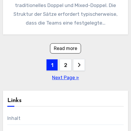
traditionelles Doppel und Mixed-Doppel. Die
Struktur der Sätze erfordert typischerweise,
dass die Teams eine festgelegte…
Read more
Posts
1
2
pagination
Next Page »
Links
Inhalt