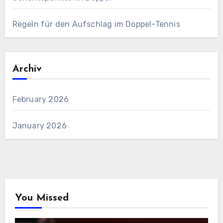
Regeln für den Aufschlag im Doppel-Tennis
Archiv
February 2026
January 2026
You Missed