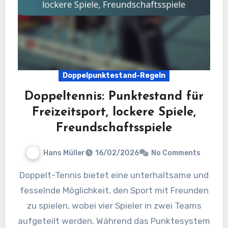
Doppelpunktestand-Regeln
Doppeltennis: Punktestand für
Freizeitsport, lockere Spiele,
Freundschaftsspiele
Hans Müller
16/02/2026
No Comments
Doppelt-Tennis bietet eine unterhaltsame und
fesselnde Möglichkeit, den Sport mit Freunden
zu spielen, wobei vier Spieler in zwei Teams
aufgeteilt werden. Während das Punktesystem