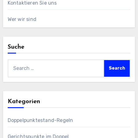
Kontaktieren Sie uns
Wer wir sind
Suche
Search
for:
Kategorien
Doppelpunktestand-Regeln
Gerichtspunkte im Doppel