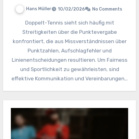
Hans Müller
10/02/2026
No Comments
Doppelt-Tennis sieht sich häufig mit
Streitigkeiten über die Punktevergabe
konfrontiert, die aus Missverständnissen über
Punktzahlen, Aufschlagfehler und
Linienentscheidungen resultieren. Um Fairness
und Sportlichkeit zu gewährleisten, sind
effektive Kommunikation und Vereinbarungen…