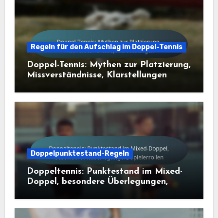
Regeln für den Aufschlag im Doppel-Tennis
Doppel-Tennis: Mythen zur Platzierung,
Missverständnisse, Klarstellungen
Doppelpunktestand-Regeln
Doppeltennis: Punktestand im Mixed-
Doppel, besondere Überlegungen,
Spielerrollen