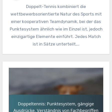
Doppelt-Tennis kombiniert die
wettbewerbsorientierte Natur des Sports mit
einer kooperativen Teamdynamik, bei der das
Punktesystem ähnlich wie im Einzel ist, jedoch
einzigartige Elemente einführt. Jedes Match
ist in Sätze unterteilt,…