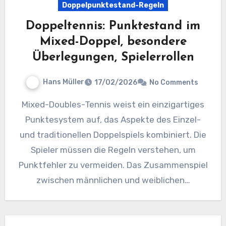
Doppelpunktestand-Regeln
Doppeltennis: Punktestand im
Mixed-Doppel, besondere
Überlegungen, Spielerrollen
Hans Müller
17/02/2026
No Comments
Mixed-Doubles-Tennis weist ein einzigartiges
Punktesystem auf, das Aspekte des Einzel-
und traditionellen Doppelspiels kombiniert. Die
Spieler müssen die Regeln verstehen, um
Punktfehler zu vermeiden. Das Zusammenspiel
zwischen männlichen und weiblichen…