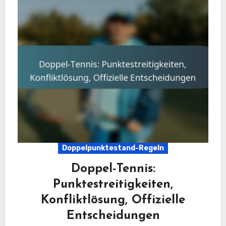
Doppelpunktestand-Regeln
Doppel-Tennis:
Punktestreitigkeiten,
Konfliktlösung, Offizielle
Entscheidungen