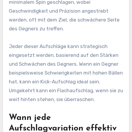
minimalem Spin geschlagen, wobei
Geschwindigkeit und Präzision angestrebt
werden, oft mit dem Ziel, die schwächere Seite
des Gegners zu treffen.
Jeder dieser Aufschläge kann strategisch
eingesetzt werden, basierend auf den Stärken
und Schwächen des Gegners. Wenn ein Gegner
beispielsweise Schwierigkeiten mit hohen Bällen
hat, kann ein Kick-Aufschlag ideal sein.
Umgekehrt kann ein Flachaufschlag, wenn sie zu
weit hinten stehen, sie überraschen.
Wann jede
Aufschlagvariation effektiv