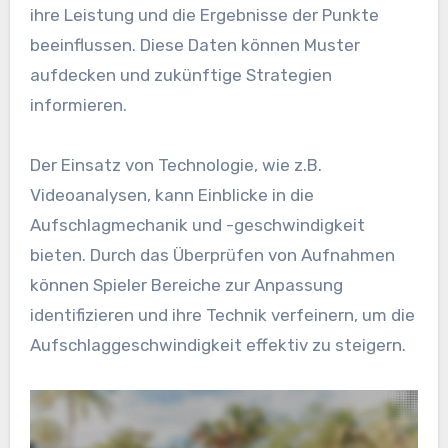
ihre Leistung und die Ergebnisse der Punkte
beeinflussen. Diese Daten können Muster
aufdecken und zukünftige Strategien
informieren.
Der Einsatz von Technologie, wie z.B.
Videoanalysen, kann Einblicke in die
Aufschlagmechanik und -geschwindigkeit
bieten. Durch das Überprüfen von Aufnahmen
können Spieler Bereiche zur Anpassung
identifizieren und ihre Technik verfeinern, um die
Aufschlaggeschwindigkeit effektiv zu steigern.