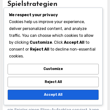
Spielstrategien
Die Integration von Aufschlagvariationen in
We respect your privacy
Spielstrategien erfordert das Verständnis der
Cookies help us improve your experience,
deliver personalized content, and analyze
Tendenzen Ihres Gegners und die Anpassung
traffic. You can choose which cookies to allow
Ihrer Aufschläge entsprechend. Beginnen Sie
by clicking
Customize
. Click
Accept All
to
damit, den Rückschlagstil und die Schwächen
consent or
Reject All
to decline non-essential
Ihres Gegners während des Spiels zu
cookies.
beobachten. Nutzen Sie diese Informationen,
um zu bestimmen, welcher Aufschlagtyp in
Customize
verschiedenen Situationen am effektivsten sein
wird.
Reject All
Kommunizieren Sie außerdem mit Ihrem Partner
Accept All
über Aufschlagstrategien. Wenn beispielsweise
ein Spieler einen Slice-Aufschlag serviert, kann