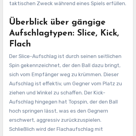
taktischen Zweck während eines Spiels erfüllen.
Überblick über gängige
Aufschlagtypen: Slice, Kick,
Flach
Der Slice-Aufschlag ist durch seinen seitlichen
Spin gekennzeichnet, der den Ball dazu bringt,
sich vom Empfänger weg zu krümmen. Dieser
Aufschlag ist effektiv, um Gegner vom Platz zu
ziehen und Winkel zu schaffen. Der Kick-
Aufschlag hingegen hat Topspin, der den Ball
hoch springen lässt, was es den Gegnern
erschwert, aggressiv zurückzuspielen.
Schließlich wird der Flachaufschlag mit