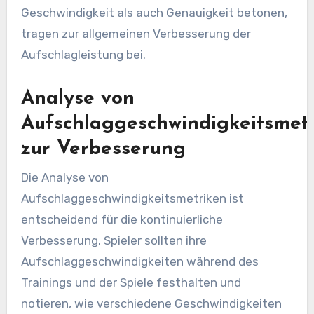
Geschwindigkeit als auch Genauigkeit betonen,
tragen zur allgemeinen Verbesserung der
Aufschlagleistung bei.
Analyse von
Aufschlaggeschwindigkeitsmet
zur Verbesserung
Die Analyse von
Aufschlaggeschwindigkeitsmetriken ist
entscheidend für die kontinuierliche
Verbesserung. Spieler sollten ihre
Aufschlaggeschwindigkeiten während des
Trainings und der Spiele festhalten und
notieren, wie verschiedene Geschwindigkeiten