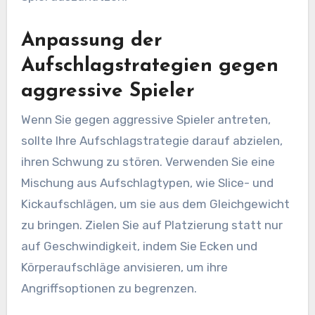
Anpassung der
Aufschlagstrategien gegen
aggressive Spieler
Wenn Sie gegen aggressive Spieler antreten,
sollte Ihre Aufschlagstrategie darauf abzielen,
ihren Schwung zu stören. Verwenden Sie eine
Mischung aus Aufschlagtypen, wie Slice- und
Kickaufschlägen, um sie aus dem Gleichgewicht
zu bringen. Zielen Sie auf Platzierung statt nur
auf Geschwindigkeit, indem Sie Ecken und
Körperaufschläge anvisieren, um ihre
Angriffsoptionen zu begrenzen.