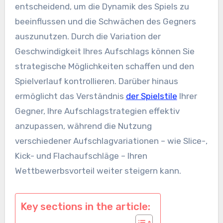
entscheidend, um die Dynamik des Spiels zu
beeinflussen und die Schwächen des Gegners
auszunutzen. Durch die Variation der
Geschwindigkeit Ihres Aufschlags können Sie
strategische Möglichkeiten schaffen und den
Spielverlauf kontrollieren. Darüber hinaus
ermöglicht das Verständnis
der Spielstile
Ihrer
Gegner, Ihre Aufschlagstrategien effektiv
anzupassen, während die Nutzung
verschiedener Aufschlagvariationen – wie Slice-,
Kick- und Flachaufschläge – Ihren
Wettbewerbsvorteil weiter steigern kann.
Key sections in the article: