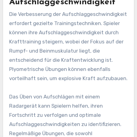
Aufschlaggeschwindigkeit
Die Verbesserung der Aufschlaggeschwindigkeit
erfordert gezielte Trainingstechniken. Spieler
können ihre Aufschlaggeschwindigkeit durch
Krafttraining steigern, wobei der Fokus auf der
Rumpf- und Beinmuskulatur liegt, die
entscheidend für die Kraftentwicklung ist.
Plyometrische Übungen können ebenfalls
vorteilhaft sein, um explosive Kraft aufzubauen.
Das Üben von Aufschlägen mit einem
Radargerät kann Spielern helfen, ihren
Fortschritt zu verfolgen und optimale
Aufschlaggeschwindigkeiten zu identifizieren.
Regelmäßige Übungen, die sowohl