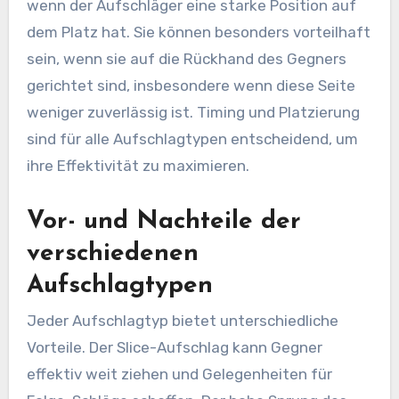
wenn der Aufschläger eine starke Position auf
dem Platz hat. Sie können besonders vorteilhaft
sein, wenn sie auf die Rückhand des Gegners
gerichtet sind, insbesondere wenn diese Seite
weniger zuverlässig ist. Timing und Platzierung
sind für alle Aufschlagtypen entscheidend, um
ihre Effektivität zu maximieren.
Vor- und Nachteile der
verschiedenen
Aufschlagtypen
Jeder Aufschlagtyp bietet unterschiedliche
Vorteile. Der Slice-Aufschlag kann Gegner
effektiv weit ziehen und Gelegenheiten für