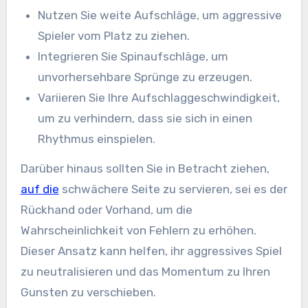
Nutzen Sie weite Aufschläge, um aggressive
Spieler vom Platz zu ziehen.
Integrieren Sie Spinaufschläge, um
unvorhersehbare Sprünge zu erzeugen.
Variieren Sie Ihre Aufschlaggeschwindigkeit,
um zu verhindern, dass sie sich in einen
Rhythmus einspielen.
Darüber hinaus sollten Sie in Betracht ziehen,
auf die
schwächere Seite zu servieren, sei es der
Rückhand oder Vorhand, um die
Wahrscheinlichkeit von Fehlern zu erhöhen.
Dieser Ansatz kann helfen, ihr aggressives Spiel
zu neutralisieren und das Momentum zu Ihren
Gunsten zu verschieben.