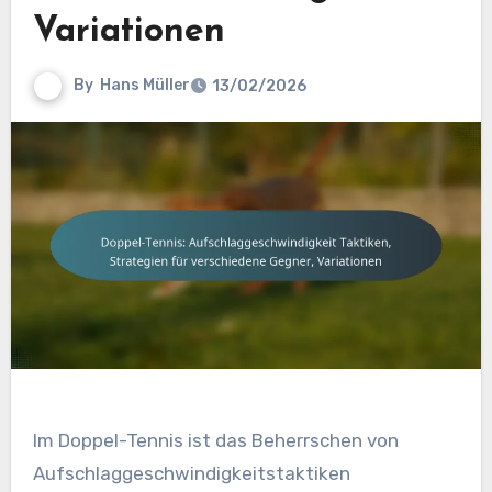
Variationen
By
Hans Müller
13/02/2026
Im Doppel-Tennis ist das Beherrschen von
Aufschlaggeschwindigkeitstaktiken