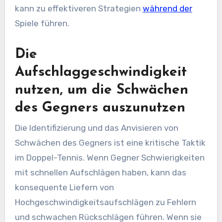
kann zu effektiveren Strategien
während der
Spiele führen.
Die
Aufschlaggeschwindigkeit
nutzen, um die Schwächen
des Gegners auszunutzen
Die Identifizierung und das Anvisieren von
Schwächen des Gegners ist eine kritische Taktik
im Doppel-Tennis. Wenn Gegner Schwierigkeiten
mit schnellen Aufschlägen haben, kann das
konsequente Liefern von
Hochgeschwindigkeitsaufschlägen zu Fehlern
und schwachen Rückschlägen führen. Wenn sie