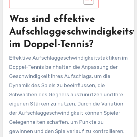
Was sind effektive
Aufschlaggeschwindigkeitst
im Doppel-Tennis?
Effektive Aufschlaggeschwindigkeitstaktiken im
Doppel-Tennis beinhalten die Anpassung der
Geschwindigkeit Ihres Aufschlags, um die
Dynamik des Spiels zu beeinflussen, die
Schwächen des Gegners auszunutzen und Ihre
eigenen Stärken zu nutzen. Durch die Variation
der Aufschlaggeschwindigkeit können Spieler
Gelegenheiten schaffen, um Punkte zu
gewinnen und den Spielverlauf zu kontrollieren.