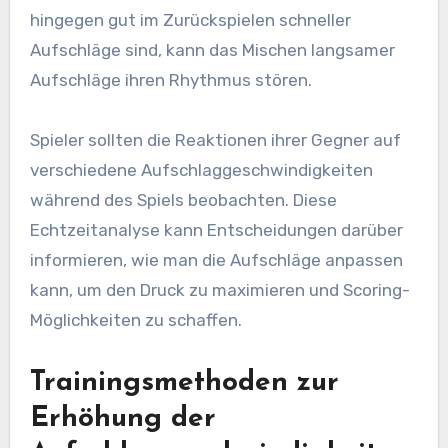
hingegen gut im Zurückspielen schneller
Aufschläge sind, kann das Mischen langsamer
Aufschläge ihren Rhythmus stören.
Spieler sollten die Reaktionen ihrer Gegner auf
verschiedene Aufschlaggeschwindigkeiten
während des Spiels beobachten. Diese
Echtzeitanalyse kann Entscheidungen darüber
informieren, wie man die Aufschläge anpassen
kann, um den Druck zu maximieren und Scoring-
Möglichkeiten zu schaffen.
Trainingsmethoden zur
Erhöhung der